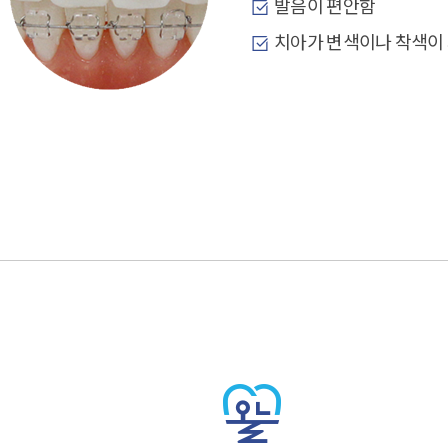
발음이 편안함
치아가 변색이나 착색이