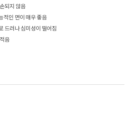
파손되지 않음
능적인 면이 매우 좋음
로 드러나 심미성이 떨어짐
 적음