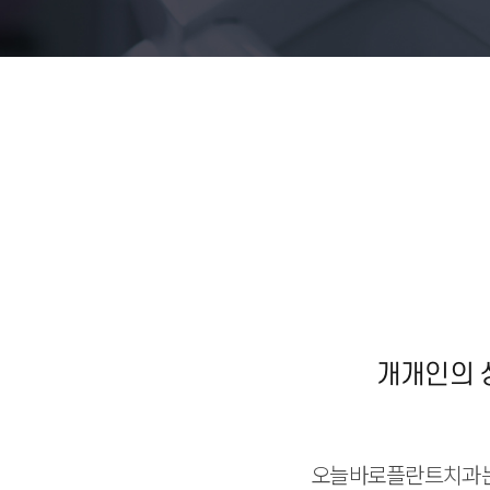
개개인의 
오늘바로플란트치과는