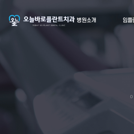
병원소개
임플