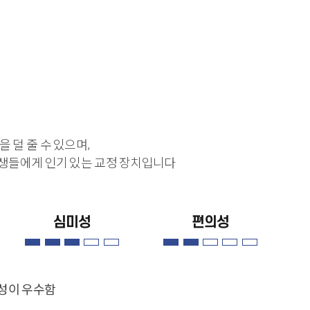
 덜 줄 수 있으며,
학생들에게 인기 있는 교정 장치입니다
심미성
편의성
성이 우수함