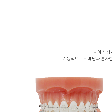
치아 색상
기능적으로도 메탈과 흡사한