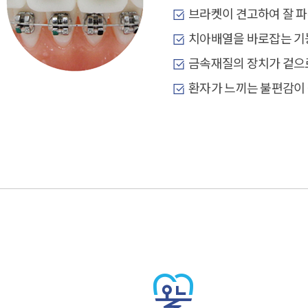
브라켓이 견고하여 잘 
치아배열을 바로잡는 기
금속재질의 장치가 겉으
환자가 느끼는 불편감이