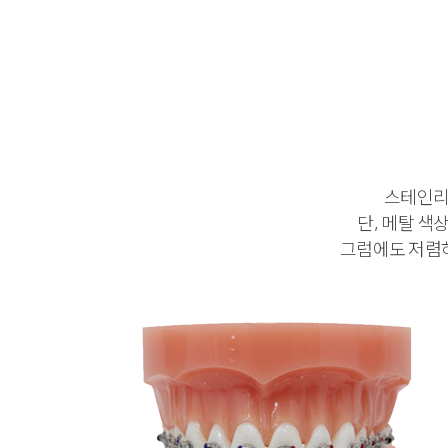
스테인리
단, 메탈 색
그럼에도 저렴