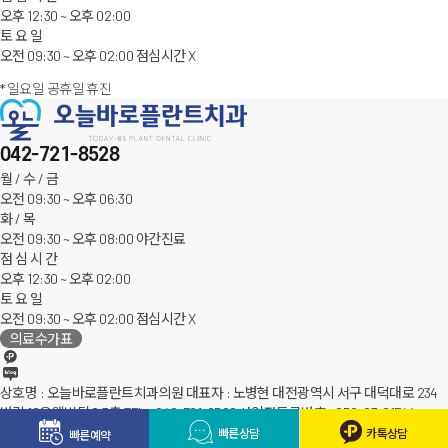
오후 12:30 ~ 오후 02:00
토 요 일
오전 09:30 ~ 오후 02:00
점심
시간
X
* 일요일 공휴일 휴진
042-721-8528
월 / 수 / 금
오전 09:30 ~ 오후 06:30
화 / 목
오전 09:30 ~ 오후 08:00
야간
진료
점 심 시 간
오후 12:30 ~ 오후 02:00
토 요 일
오전 09:30 ~ 오후 02:00
점심
시간
X
의료수가표
상호명 : 오늘바로플란트치과의원
대표자 : 노병현
대전광역시 서구 대덕대로 234
번길 18유웰빌딩 2,3층
TEL : 042-721-8528
사업자등록번호 : 252-23-01744
빠른상담
카톡상담
빠른예약
COPYRIGHT © 2023 오늘바로플란트치과의원 ALL RIGHT RESERVED.