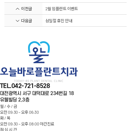
이전글
2월 임플란트 이벤트
다음글
삼일절 휴진 안내
오늘바로플란트치과
100m
TEL.
042-721-8528
대전광역시 서구 대덕대로 234번길 18
유웰빌딩 2,3층
월 / 수 / 금
오전 09:30 ~ 오후 06:30
화 / 목
오전 09:30 ~ 오후 08:00
야간
진료
점 심 시 간