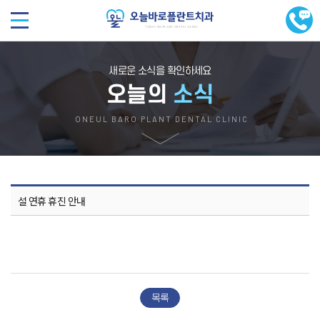
새로운 소식을 확인하세요
오늘의
소식
ONEUL BARO PLANT DENTAL CLINIC
설 연휴 휴진 안내
목록