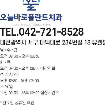
TEL.
042-721-8528
대전광역시 서구 대덕대로 234번길 18
유웰빌
월 / 수 / 금
오전 09:30 ~ 오후 06:30
화 / 목
오전 09:30 ~ 오후 08:00
야간
진료
점 심 시 간
오후 12:30 ~ 오후 02:00
토 요 일
오전 09:30 ~ 오후 02:00
점심
시간
X
* 일요일 공휴일 휴진