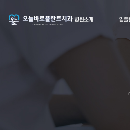
병원소개
임플
O