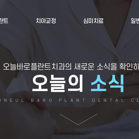
란트
치아교정
심미치료
일
오늘바로플란트치과의
새로운 소식을 확인
오늘의
소식
NEUL BARO PLANT DENTAL C