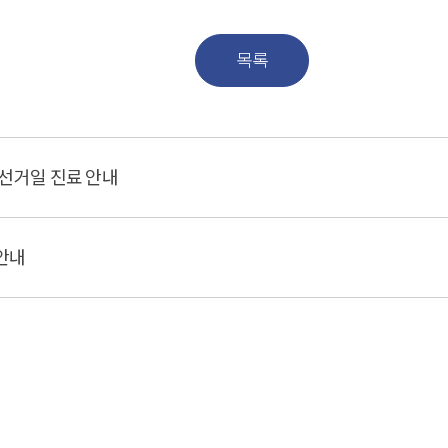
목록
선거일 진료 안내
 안내
오늘바로플란트치과