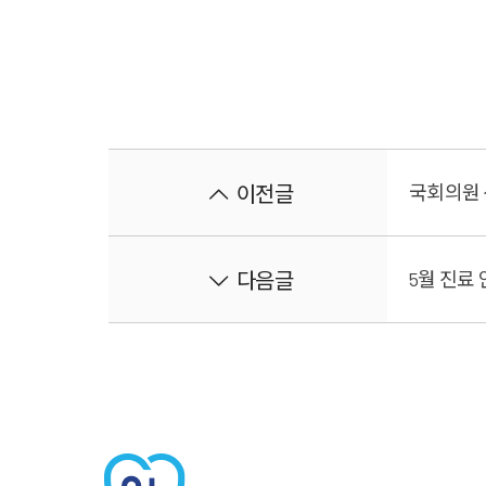
이전글
국회의원 
다음글
5월 진료
100m