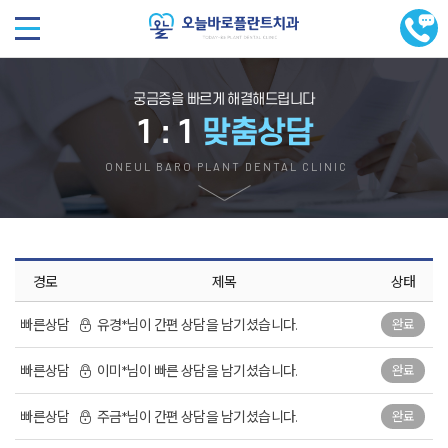
궁금증을 빠르게 해결해드립니다
1 : 1
맞춤상담
ONEUL BARO PLANT DENTAL CLINIC
경로
제목
상태
빠른상담
유경*님이 간편 상담을 남기셨습니다.
완료
빠른상담
이미*님이 빠른 상담을 남기셨습니다.
완료
빠른상담
주금*님이 간편 상담을 남기셨습니다.
완료