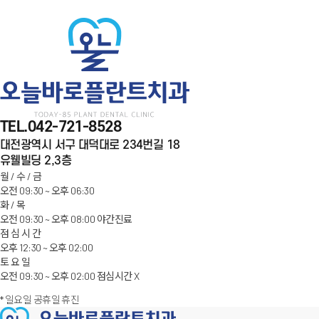
100m
TEL.
042-721-8528
대전광역시 서구 대덕대로 234번길 18
유웰빌딩 2,3층
월 / 수 / 금
오전 09:30 ~ 오후 06:30
화 / 목
오전 09:30 ~ 오후 08:00
야간
진료
점 심 시 간
오후 12:30 ~ 오후 02:00
토 요 일
오전 09:30 ~ 오후 02:00
점심
시간
X
* 일요일 공휴일 휴진